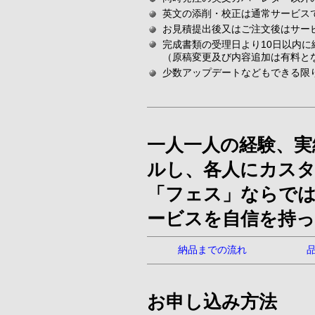
英文の添削・校正は通常サービス
お見積提出後又はご注文後はサー
完成書類の受理日より10日以内
（原稿変更及び内容追加は有料と
少数アップデートなどもできる限
一人一人の経験、実
ルし、各人にカス
「フェス」ならで
ービスを自信を持
納品までの流れ
お申し込み方法