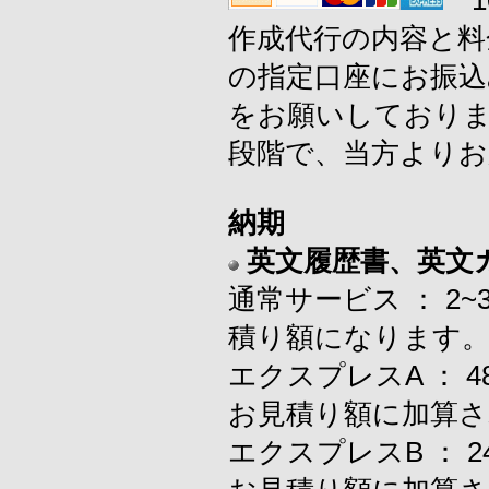
1
作成代行の内容と料
の指定口座にお振込
をお願いしており
段階で、当方よりお
納期
英文履歴書、英文
通常サービス ： 
積り額になります
エクスプレスA ：
お見積り額に加算さ
エクスプレスB ：