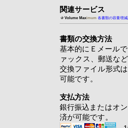
関連サービス
Volume Max
imum
各書類の容量増減
書類の交換方法
基本的にＥメールで
ァックス、郵送な
交換ファイル形式はWor
可能です。
支払方法
銀行振込またはオン
済が可能です。